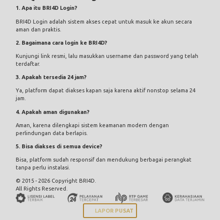
1. Apa itu BRI4D Login?
BRI4D Login adalah sistem akses cepat untuk masuk ke akun secara
aman dan praktis.
2. Bagaimana cara login ke BRI4D?
Kunjungi link resmi, lalu masukkan username dan password yang telah
terdaftar.
3. Apakah tersedia 24 jam?
Ya, platform dapat diakses kapan saja karena aktif nonstop selama 24
jam.
4. Apakah aman digunakan?
Aman, karena dilengkapi sistem keamanan modern dengan
perlindungan data berlapis.
5. Bisa diakses di semua device?
Bisa, platform sudah responsif dan mendukung berbagai perangkat
tanpa perlu instalasi.
© 2015 - 2026 Copyright BRI4D.
All Rights Reserved.
LAPOR PUSAT