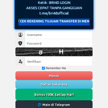
Ketik : BRI4D LOGIN
AKSES CEPAT TANPA GANGGUAN
t.me/bri4dofficial
EK REKENING TUJUAN TRANSFER DI MENU DEPOSIT
Remember Me
Masuk
Daftar Sekarang
Bonus 100K Setiap Hari
Main di Telegram