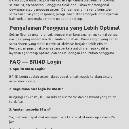
BRI4D Login
dapat digunakan kapan saja karena platform beroperasi
selama 24 jam nonstop. Pengguna tidak perlu khawatir mengenai
downtime atau gangguan sistem. Dengan performa yang konsisten
serta tampilan yang responsif, pengalaman akses menjadi lebih nyaman
baik melalui perangkat mobile maupun desktop.
Pengalaman Pengguna yang Lebih Optimal
Setiap fitur dirancang untuk memberikan kenyamanan maksimal dengan
navigasi yang sederhana dan mudah dipahami. Proses login yang cepat
serta sistem yang stabil membuat aktivitas berjalan lebih efisien.
Pembaruan juga dilakukan secara berkala untuk menjaga kualitas
layanan agar tetap optimal dan sesuai dengan kebutuhan pengguna.
FAQ — BRI4D Login
1. Apa itu BRI4D Login?
BRI4D Login adalah sistem akses cepat untuk masuk ke akun secara
aman dan praktis.
2. Bagaimana cara login ke BRI4D?
Kunjungi link resmi, lalu masukkan username dan password yang telah
terdaftar.
3. Apakah tersedia 24 jam?
Ya, platform dapat diakses kapan saja karena aktif nonstop selama 24
jam.