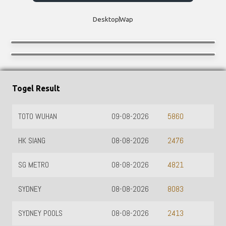
Desktop
Wap
Togel Result
TOTO WUHAN
09-08-2026
5860
HK SIANG
08-08-2026
2476
SG METRO
08-08-2026
4821
SYDNEY
08-08-2026
8083
SYDNEY POOLS
08-08-2026
2413