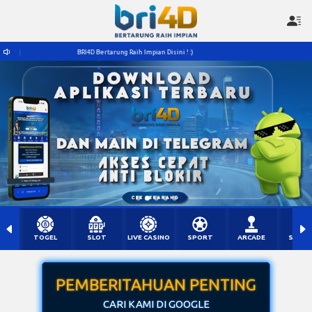
ertarung Raih Impian Disini ! :)
BRI4D Bertarung Raih Impian Disini ! :)
TOGEL
SLOT
LIVE CASINO
SPORT
ARCADE
SABU
PEMBERITAHUAN PENTING
CARI KAMI DI GOOGLE