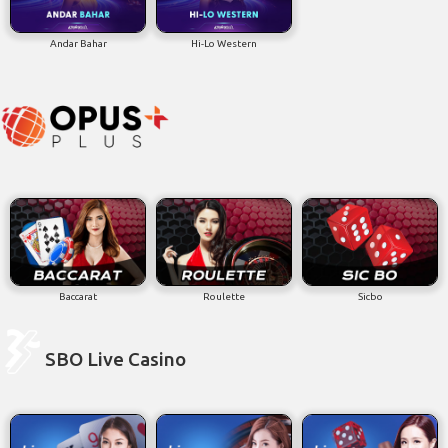
Andar Bahar
Hi-Lo Western
Baccarat
Roulette
Sicbo
SBO Live Casino