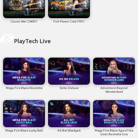
Casino War CW001
Fish Prawn Crab F001
PlayTech Live
Mega Fire Blaze Roulette
Sicbo Deluxe
Adventure Beyond
Wonderland
Mega Fire Blaze Lucky Ball
All-Bet Blackjack
Mega Fire Blaze Age of the
Gods Roulette Live