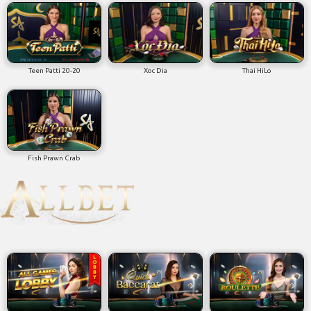
Teen Patti 20-20
Xoc Dia
Thai HiLo
Fish Prawn Crab