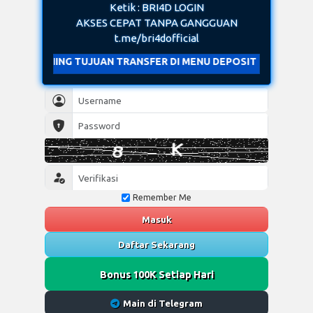
Ketik : BRI4D LOGIN
AKSES CEPAT TANPA GANGGUAN
t.me/bri4dofficial
TUJUAN TRANSFER DI MENU DEPOSIT
Remember Me
Masuk
Daftar Sekarang
Bonus 100K Setiap Hari
Main di Telegram