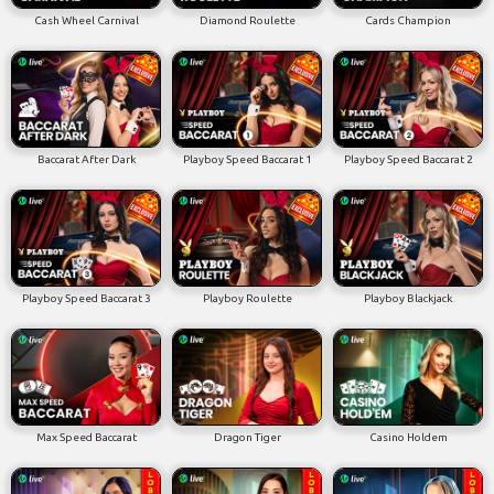
Cash Wheel Carnival
Diamond Roulette
Cards Champion
Baccarat After Dark
Playboy Speed Baccarat 1
Playboy Speed Baccarat 2
Playboy Speed Baccarat 3
Playboy Roulette
Playboy Blackjack
Max Speed Baccarat
Dragon Tiger
Casino Holdem