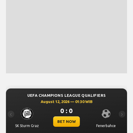
UEFA CHAMPIONS LEAGUE QUALIFIERS
August 12, 2026 — 01:30 WIB
0 : 0
Previous
Next
BET NOW
SK Sturm Graz
Fenerbahce