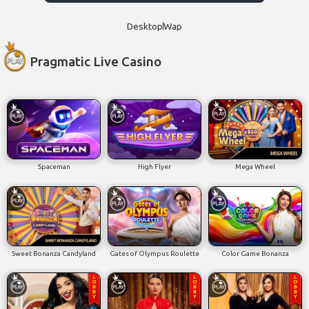
Desktop
Wap
Pragmatic Live Casino
Spaceman
High Flyer
Mega Wheel
Sweet Bonanza Candyland
Gates of Olympus Roulette
Color Game Bonanza