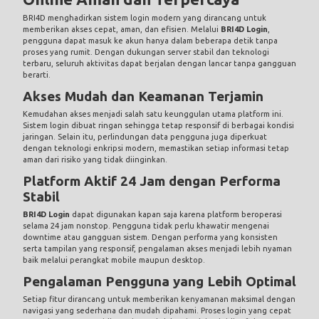
BRI4D
menghadirkan sistem login modern yang dirancang untuk
memberikan akses cepat, aman, dan efisien. Melalui
BRI4D Login
,
pengguna dapat masuk ke akun hanya dalam beberapa detik tanpa
proses yang rumit. Dengan dukungan server stabil dan teknologi
terbaru, seluruh aktivitas dapat berjalan dengan lancar tanpa gangguan
berarti.
Akses Mudah dan Keamanan Terjamin
Kemudahan akses menjadi salah satu keunggulan utama platform ini.
Sistem login dibuat ringan sehingga tetap responsif di berbagai kondisi
jaringan. Selain itu, perlindungan data pengguna juga diperkuat
dengan teknologi enkripsi modern, memastikan setiap informasi tetap
aman dari risiko yang tidak diinginkan.
Platform Aktif 24 Jam dengan Performa
Stabil
BRI4D Login
dapat digunakan kapan saja karena platform beroperasi
selama 24 jam nonstop. Pengguna tidak perlu khawatir mengenai
downtime atau gangguan sistem. Dengan performa yang konsisten
serta tampilan yang responsif, pengalaman akses menjadi lebih nyaman
baik melalui perangkat mobile maupun desktop.
Pengalaman Pengguna yang Lebih Optimal
Setiap fitur dirancang untuk memberikan kenyamanan maksimal dengan
navigasi yang sederhana dan mudah dipahami. Proses login yang cepat