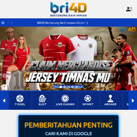
 :)
BRI4D Bertarung Raih Impian Disini ! :)
TOGEL
SLOT
LIVE CASINO
SPORT
ARCADE
SABU
PEMBERITAHUAN PENTING
CARI KAMI DI GOOGLE