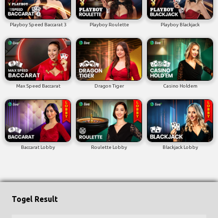
Playboy Speed Baccarat 3
Playboy Roulette
Playboy Blackjack
Max Speed Baccarat
Dragon Tiger
Casino Holdem
Baccarat Lobby
Roulette Lobby
Blackjack Lobby
Togel Result