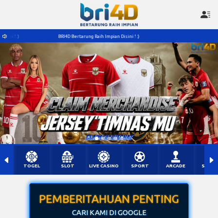
BRI4D Bertarung Raih Impian Disini ! :)
TOGEL
SLOT
LIVE CASINO
SPORT
ARCADE
SABU
PEMBERITAHUAN PENTING
CARI KAMI DI GOOGLE