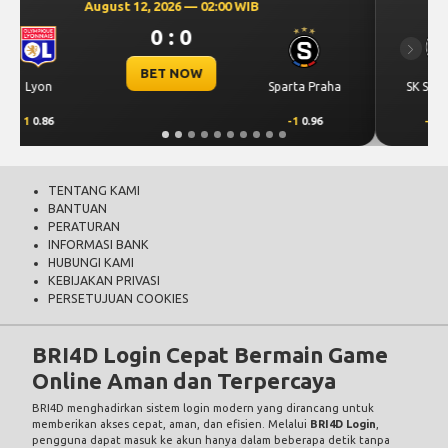
August 12, 2026 — 01:30 WIB
0 : 0
Previous
Next
BET NOW
SK Sturm Graz
Fenerbahce
-0.5
0.95
0.5
0.87
TENTANG KAMI
BANTUAN
PERATURAN
INFORMASI BANK
HUBUNGI KAMI
KEBIJAKAN PRIVASI
PERSETUJUAN COOKIES
BRI4D Login Cepat Bermain Game
Online Aman dan Terpercaya
BRI4D
menghadirkan sistem login modern yang dirancang untuk
memberikan akses cepat, aman, dan efisien. Melalui
BRI4D Login
,
pengguna dapat masuk ke akun hanya dalam beberapa detik tanpa