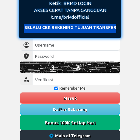
Ketik : BRI4D LOGIN
AKSES CEPAT TANPA GANGGUAN
t.me/bri4dofficial
SELALU CEK REKENING TUJUAN TRANSFER DI MENU DEPO
Remember Me
Masuk
Daftar Sekarang
Bonus 100K Setiap Hari
Main di Telegram