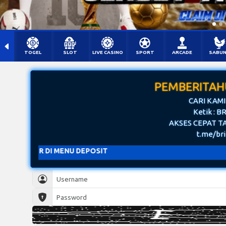
TOGEL
SLOT
LIVE CASINO
SPORT
ARCADE
SABU
PEMBERITAH
CARI KAMI
Ketik : B
AKSES CEPAT 
t.me/bri
DI MENU DEPOSIT