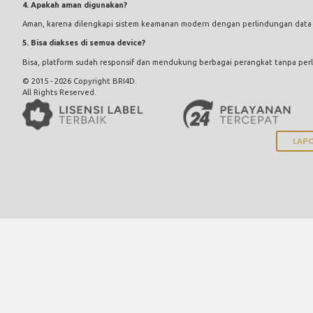
4. Apakah aman digunakan?
Aman, karena dilengkapi sistem keamanan modern dengan perlindungan data 
5. Bisa diakses di semua device?
Bisa, platform sudah responsif dan mendukung berbagai perangkat tanpa perlu
© 2015 - 2026 Copyright BRI4D.
All Rights Reserved.
LAPO