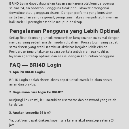
BRI4D Login
dapat digunakan kapan saja karena platform beroperasi
selama 24 jam nonstop. Pengguna tidak perlu khawatir mengenai
downtime atau gangguan sistem. Dengan performa yang konsisten
serta tampilan yang responsif, pengalaman akses menjadi lebih nyaman
baik melalui perangkat mobile maupun desktop.
Pengalaman Pengguna yang Lebih Optimal
Setiap fitur dirancang untuk memberikan kenyamanan maksimal dengan
navigasi yang sederhana dan mudah dipahami. Proses login yang cepat
serta sistem yang stabil membuat aktivitas berjalan lebih efisien.
Pembaruan juga dilakukan secara berkala untuk menjaga kualitas
layanan agar tetap optimal dan sesuai dengan kebutuhan pengguna.
FAQ — BRI4D Login
1. Apa itu BRI4D Login?
BRI4D Login adalah sistem akses cepat untuk masuk ke akun secara
aman dan praktis.
2. Bagaimana cara login ke BRI4D?
Kunjungi link resmi, lalu masukkan username dan password yang telah
terdaftar.
3. Apakah tersedia 24 jam?
Ya, platform dapat diakses kapan saja karena aktif nonstop selama 24
jam.