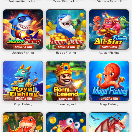
Fortune King Jackpot
Ocean King Jackpot
Dinosaur Tycoon II
Jackpot Fishing
Happy Fishing
All-star Fishing
Royal Fishing
Boom Legend
Mega Fishing