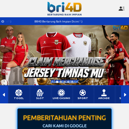
BRI4D Bertarung Raih Impian Disini ! :)
TOGEL
SLOT
LIVE CASINO
SPORT
ARCADE
SABU
PEMBERITAHUAN PENTING
CARI KAMI DI GOOGLE